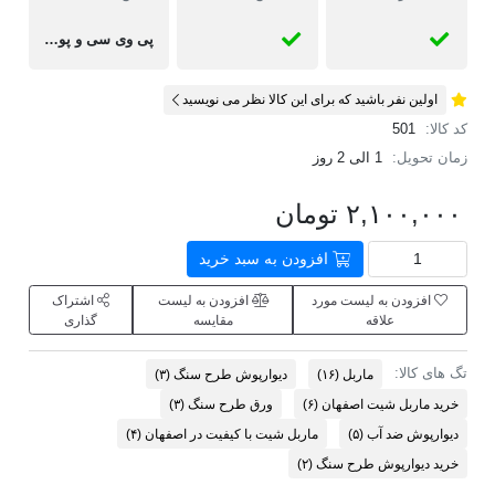
پی وی سی و پودر سنگ
اولین نفر باشید که برای این کالا نظر می نویسید
کد کالا:
501
زمان تحویل:
1 الی 2 روز
۲,۱۰۰,۰۰۰ تومان
افزودن به سبد خرید
افزودن به لیست مورد
افزودن به لیست
اشتراک
علاقه
مقایسه
گذاری
تگ های کالا:
ماربل
(۱۶)
دیوارپوش طرح سنگ
(۳)
خرید ماربل شیت اصفهان
(۶)
ورق طرح سنگ
(۳)
دیوارپوش ضد آب
(۵)
ماربل شیت با کیفیت در اصفهان
(۴)
خرید دیوارپوش طرح سنگ
(۲)