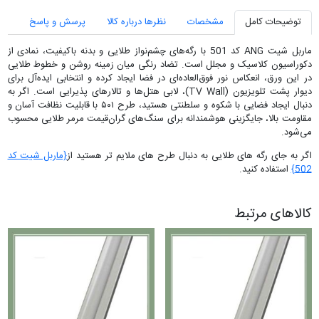
توضیحات کامل
مشخصات
نظرها درباره کالا
پرسش و پاسخ
ماربل شیت ANG کد 501 با رگه‌های چشم‌نواز طلایی و بدنه باکیفیت، نمادی از
دکوراسیون کلاسیک و مجلل است. تضاد رنگی میان زمینه روشن و خطوط طلایی
در این ورق، انعکاس نور فوق‌العاده‌ای در فضا ایجاد کرده و انتخابی ایده‌آل برای
دیوار پشت تلویزیون (TV Wall)، لابی هتل‌ها و تالارهای پذیرایی است. اگر به
دنبال ایجاد فضایی با شکوه و سلطنتی هستید، طرح ۵۰۱ با قابلیت نظافت آسان و
مقاومت بالا، جایگزینی هوشمندانه برای سنگ‌های گران‌قیمت مرمر طلایی محسوب
می‌شود.
اگر به جای رگه های طلایی به دنبال طرح های ملایم تر هستید از
{ماربل شیت کد
502}
استفاده کنید.
کالاهای مرتبط