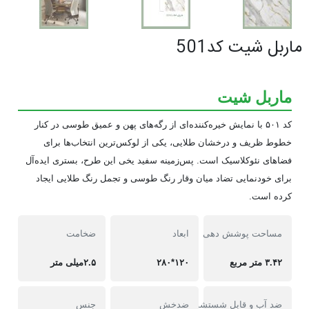
ماربل شیت کد501
ماربل شیت
کد ۵۰۱ با نمایش خیره‌کننده‌ای از رگه‌های پهن و عمیق طوسی در کنار
خطوط ظریف و درخشان طلایی، یکی از لوکس‌ترین انتخاب‌ها برای
فضاهای نئوکلاسیک است. پس‌زمینه سفید یخی این طرح، بستری ایده‌آل
برای خودنمایی تضاد میان وقار رنگ طوسی و تجمل رنگ طلایی ایجاد
کرده است.
مساحت پوشش دهی
ابعاد
ضخامت
۳.۴۲ متر مربع
۱۲۰*۲۸۰
۲.۵میلی متر
ضد آب و قابل شستشو
ضدخش
جنس