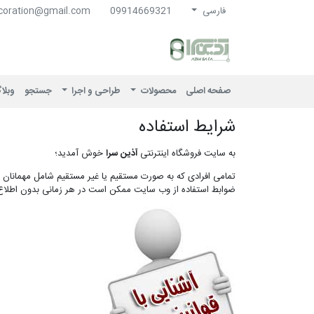
فارسی
09914669321
coration@gmail.com
آذین سرا
صفحه اصلی
محصولات
طراحی و اجرا
جستجو
وبلا
شرایط استفاده
به سایت فروشگاه اینترنتی
آذین سرا
خوش آمدید؛
تمامی افرادی که به صورت مستقیم یا غیر مستقیم شامل مهمانان یا
ضوابط استفاده از وب سایت ممکن است در هر زمانی بدون اطلاع به