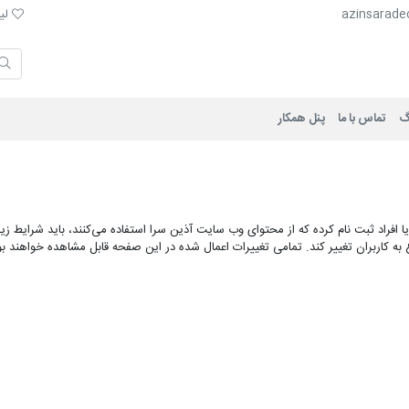
لیست 
azinsarade
لیس
گ
تماس با ما
پنل همکار
 افراد ثبت نام کرده که از محتوای وب سایت آذین سرا استفاده می‌کنند، باید شرایط ز
 کاربران تغییر کند. تمامی تغییرات اعمال شده در این صفحه قابل مشاهده خواهند بو