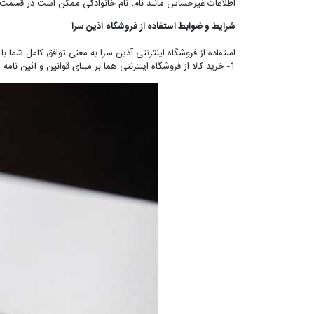
اطلاعات غیرحساس مانند نام، نام خانوادگی ممکن است در قسم
شرایط و ضوابط استفاده از فروشگاه آذین سرا
استفاده از فروشگاه اینترنتی آذین سرا به معنی توافق کامل شما ب
1- خرید کالا از فروشگاه اینترنتی هما بر مبنای قوانین و آئین نامه های موجود در تجارت الکترونیک و با رعایت کامل تمام قوانین جمهوری اسلامی ایران صورت می پذیرد.