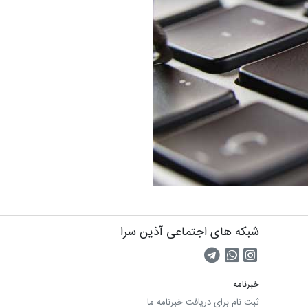
شبکه های اجتماعی آذین سرا
صفحه اینستاگرام
کانال تلگرام
تماس با واتس اپ
خبرنامه
ثبت نام برای دریافت خبرنامه ما