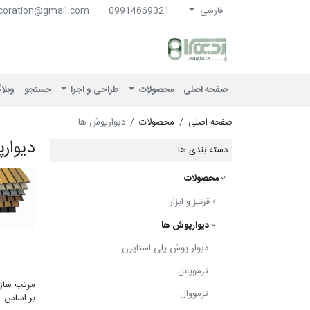
فارسی
09914669321
coration@gmail.com
آذین سرا
صفحه اصلی
محصولات
طراحی و اجرا
جستجو
وبلا
صفحه اصلی
محصولات
دیوارپوش ها
دیوار
دسته بندی ها
محصولات
قرنیز و ابزار
دیوارپوش ها
دیوار پوش پلی استایرن
ترموپانل
مرتب ساز
ترمووال
بر اساس