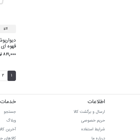
ديوارپوش
قهوه ای 8800
۸۶۱,۰۰۰ تومان
۲
۱
اطلاعات
خدمات 
ارسال و برگشت کالا
جستجو
حریم خصوصی
وبلاگ
شرایط استفاده
آخرین کال
درباره ما
کالاهای ج