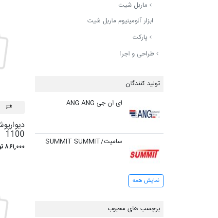
ماربل شیت
ابزار آلومینیوم ماربل شیت
پارکت
طراحی و اجرا
تولید کنندگان
ای ان جی ANG
ANG
ديوارپو
1100
سامیت/SUMMIT
SUMMIT
۸۶۱,۰۰۰ تومان
نمایش همه
برچسب های محبوب