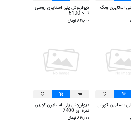
لی استايرن ونگه
ديوارپوش پلی استايرن روسی
تيره 6100
۸۶۱,۰۰۰ تومان
لی استايرن کورين
ديوارپوش پلی استايرن کورين
نقره ای 7400
۸۶۱,۰۰۰ تومان