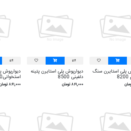
ش پلی استايرن سنگ
ديوارپوش پلی استايرن پتينه
ديوارپوش پل
8
دلفينی 8500
استخوانی8600
۸۶۱,۰۰۰ تومان
۸۶۱,۰۰۰ تومان