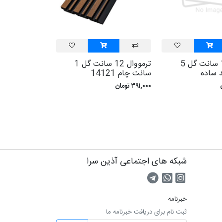
ترمووال 12 سانت گل 5
ترمووال 12 سانت گل 1
 ساده
سانت چام 14121
۳۹۱,۰۰۰ تومان
شبکه های اجتماعی آذین سرا
صفحه اینستاگرام
کانال تلگرام
تماس با واتس اپ
خبرنامه
ثبت نام برای دریافت خبرنامه ما