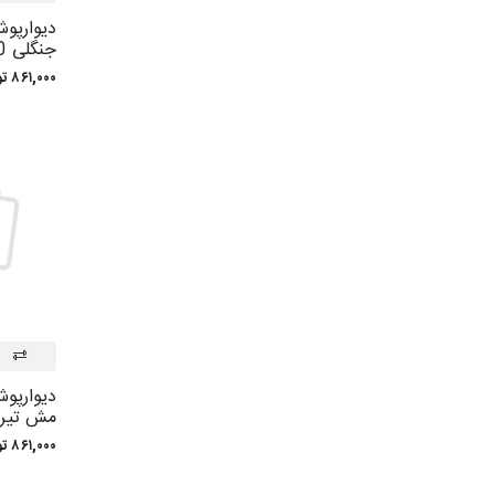
ديوارپو
جنگلی 5300
۸۶۱,۰۰۰ تومان
ديوارپو
مش تيره 00
۸۶۱,۰۰۰ تومان