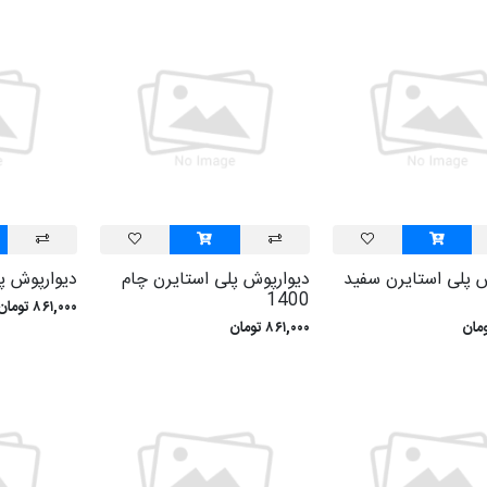
ش پلی استايرن سفيد
ديوارپوش پلی استايرن چام
ديوارپوش پلی
1400
۸۶۱,۰۰۰ تومان
۸۶۱,۰۰۰ تومان