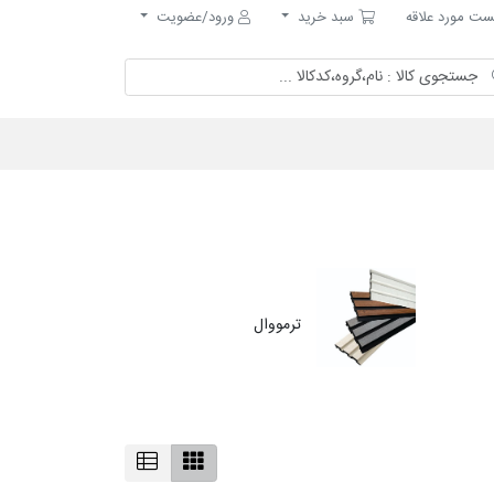
مورد علاقه
سبد خرید
ت مورد علاقه
سبد خرید
ورود/عضویت
ترمووال