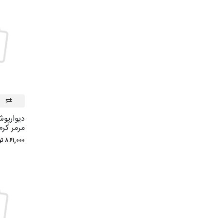
ديوارپو
مرمر کرم 200
۸۶۱,۰۰۰ تومان