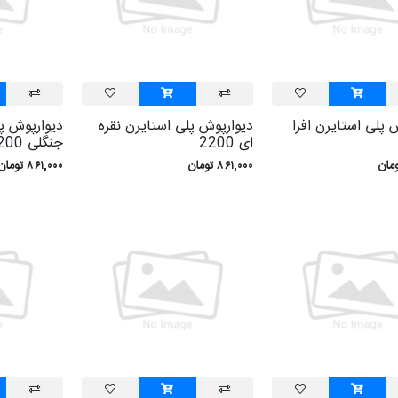
 پلی استايرن افرا
ديوارپوش پلی استايرن نقره
ديوارپوش پل
ای 2200
جنگلی 3200
۸۶۱,۰۰۰ تومان
۸۶۱,۰۰۰ تومان