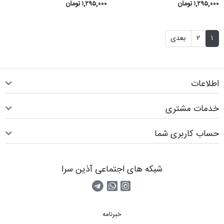
۱,۲۹۵,۰۰۰ تومان
۱,۲۹۵,۰۰۰ تومان
۱
۲
بعدی
اطلاعات
خدمات مشتری
حساب کاربری شما
شبکه های اجتماعی آذین سرا
صفحه اینستاگرام
کانال تلگرام
تماس با واتس اپ
خبرنامه