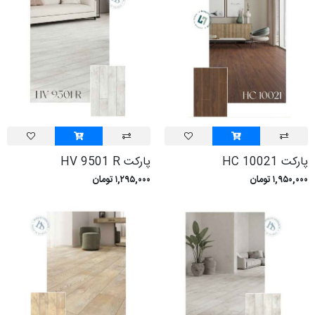
پارکت HC 10021
پارکت HV 9501 R
۱,۹۵۰,۰۰۰ تومان
۱,۲۹۵,۰۰۰ تومان