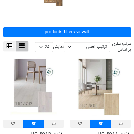
products.filters.viewall
مرتب سازی
نمایش
بر اساس