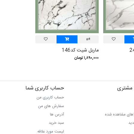
ماربل شیت کد146
۱,۸۹۰,۰۰۰ تومان
مشتری
حساب کاربری شما
حساب کاربری من
سفارش های من‎
اهای مشاهده شده
آدرس ها
دید
سبد خرید
لیست مورد علاقه