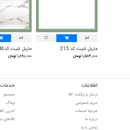
ماربل شیت کد 215
ماربل شیت کد246
۱,۵۸۴,۰۰۰ تومان
۱,۸۹۰,۰۰۰ تومان
اطلاعات
خدمات 
ارسال و برگشت کالا
جستجو
حریم خصوصی
وبلاگ
شرایط استفاده
آخرین کال
درباره ما
کالاهای ج
تماس با ما