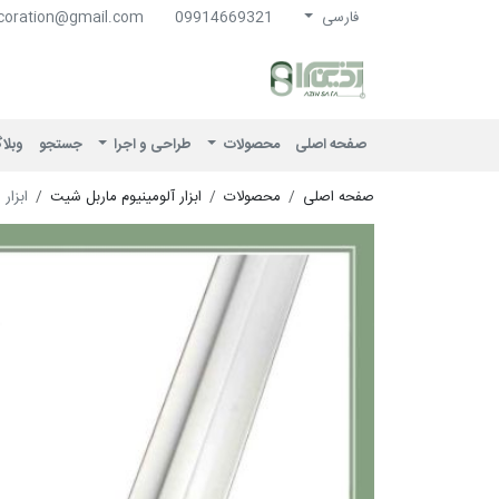
فارسی
09914669321
coration@gmail.com
آذین سرا
صفحه اصلی
محصولات
طراحی و اجرا
جستجو
وبلا
صفحه اصلی
محصولات
ابزار آلومینیوم ماربل شیت
ابزار مي