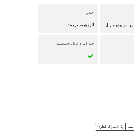
جنس
ن دو ورق ماربل
آلومینیوم درجه۱
ضد آب و قابل شستشو
یسه
اشتراک گذاری