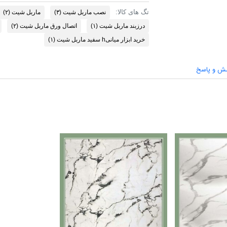
تگ های کالا:
نصب ماربل شیت
(۳)
ماربل شیت
(۲)
درزبند ماربل شیت
(۱)
اتصال ورق ماربل شیت
(۲)
خرید ابزار میانیh سفید ماربل شیت
(۱)
ش و پاسخ