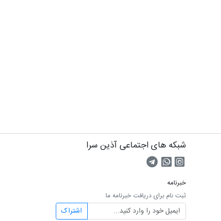
شبکه های اجتماعی آذین سرا
صفحه اینستاگرام
کانال تلگرام
تماس با واتس اپ
خبرنامه
ثبت نام برای دریافت خبرنامه ما
اشتراک