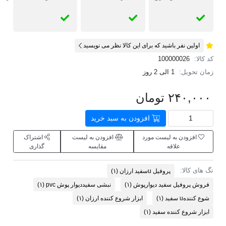
اولین نفر باشید که برای این کالا نظر می نویسید
کد کالا:
100000026
زمان تحویل:
1 الی 2 روز
۲۴۰,۰۰۰ تومان
افزودن به سبد خرید
افزودن به لیست مورد
افزودن به لیست
اشتراک
علاقه
مقایسه
گذاری
تگ های کالا:
پروفیل uسفید ارزان
(۱)
فروش پروفیل سفید دیوارپوش
(۱)
نبشی سفیددیوار پوش pvc
(۱)
شوع کنندهu سفید
(۱)
ابزار شروع کننده ارزان
(۱)
ابزار شروع کننده سفید
(۱)