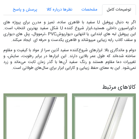
توضیحات کامل
مشخصات
نظرها درباره کالا
پرسش و پاسخ
اگر به دنبال پروفیل U سفید با ظاهری ساده، تمیز و مدرن برای پروژه های
دکوراسیون داخلی هستید،ابزار شروع کننده U شکل سفید بهترین انتخاب است.
این پروفیل لبه های ابتدایی یا انتهایی دیوارپوشPVC ،ترمووال، پنل های دیواری
و سقف کاذب رابه زیبایی میپوشاند و ظاهری یکدست و حرفه ای ایجاد میکند.
دوام و ماندگاری بالا: ابزارهای شروع‌کننده سفید آذین سرا از مواد با کیفیت و مقاوم
ساخته شده‌اند که طول عمر بالایی دارند. این ابزارها در برابر رطوبت، سایش، و
تغییرات دما مقاوم هستند و رنگ سفید آن‌ها با گذر زمان ثابت می‌ماند و زرد
نمی‌شود. این به معنای حفظ زیبایی و کارایی ابزار برای سال‌های طولانی است.
کالاهای مرتبط