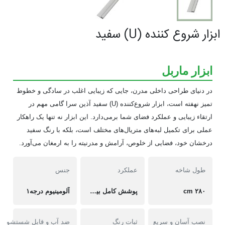
ابزار شروع کننده (U) سفيد
ابزار ماربل
در دنیای طراحی داخلی مدرن، جایی که زیبایی اغلب در سادگی و خطوط
تمیز نهفته است، ابزار شروع‌کننده (U) سفید آذین سرا گامی مهم در
ارتقاء زیبایی و عملکرد فضای شما برمی‌دارد. این ابزار نه تنها یک راهکار
عملی برای تکمیل لبه‌های متریال‌های مختلف است، بلکه با رنگ سفید
درخشان خود، فضایی از خلوص، آرامش و مدرنیته را به ارمغان می‌آورد.
طول شاخه
عملکرد
جنس
۲۸۰ cm
پوشش کامل بین دو ورق ماربل
آلومینیوم درجه۱
نصب آسان و سریع
ثبات رنگ
ضد آب و قابل شستشو