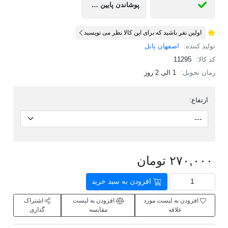
پوشاندن پایین دیوار ها در ساختمان ، زیبایی بصری، مانع نفوذ رطوبت به دیوار میشود.
اولین نفر باشید که برای این کالا نظر می نویسید
تولید کننده:
اصفهان پانل
کد کالا:
11295
زمان تحویل:
1 الی 2 روز
ارتفاع:
۲۷۰,۰۰۰ تومان
افزودن به سبد خرید
افزودن به لیست مورد
افزودن به لیست
اشتراک
علاقه
مقایسه
گذاری