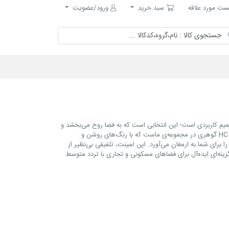
مورد علاقه
سبد خرید
ت مورد علاقه
سبد خرید
ورود/عضویت
صمیم کاربردی است؛ این انتخابی است که به فضا روح می‌بخشد و
بازتاب‌دهنده‌ی سبک زندگی شماست. پارکت لمینت HC 10011 گوهری در مجموعه‌ی ماست که با رنگ‌های روشن و
برای شما به ارمغان می‌آورد. این لمینت، تلفیقی بی‌نظیر از
زینه‌ای ایده‌آل برای فضاهای مسکونی و تجاری با تردد متوسط