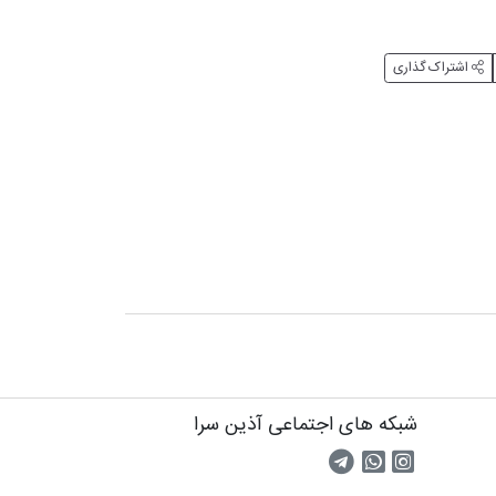
اشتراک گذاری
شبکه های اجتماعی آذین سرا
صفحه اینستاگرام
کانال تلگرام
تماس با واتس اپ