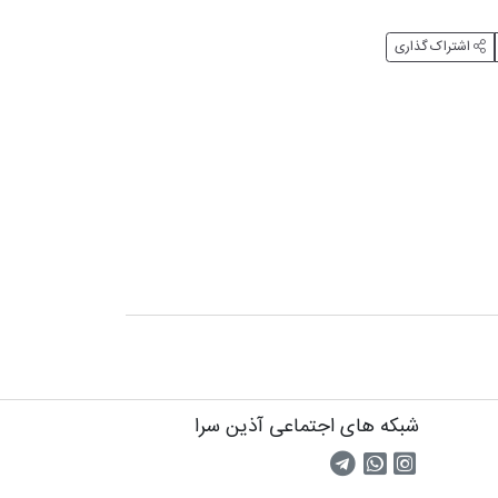
اشتراک گذاری
شبکه های اجتماعی آذین سرا
صفحه اینستاگرام
کانال تلگرام
تماس با واتس اپ