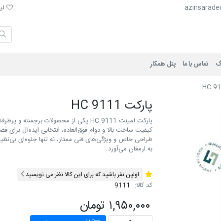
لیست 
azinsarade
لیس
گ
تماس با ما
پنل همکار
پارکت HC 9111
پارکت لمینت HC 9111 یکی از محصولات برجس
کیفیت ساخت بالا و دوام فوق‌العاده، انتخابی ایده‌آل برای 
طراحی خاص و ویژگی‌های فنی ممتاز، نه تنها جلوه‌ای بی‌نظی
به ارمغان می‌آورد.
اولین نفر باشید که برای این کالا نظر می نویسید
کد کالا:
9111
۱,۹۵۰,۰۰۰ تومان