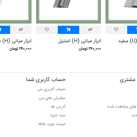
د
ابزار ميانی (H) استيل
ابزار ميانی (H) سفيد
۲۴۰,۰۰۰ تومان
۲۴۰,۰۰۰ تومان
مشتری
حساب کاربری شما
حساب کاربری من
سفارش های من‎
اهای مشاهده شده
آدرس ها
دید
سبد خرید
لیست مورد علاقه