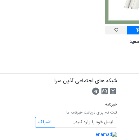
شبکه های اجتماعی آذین سرا
صفحه اینستاگرام
کانال تلگرام
تماس با واتس اپ
خبرنامه
ثبت نام برای دریافت خبرنامه ما
اشتراک