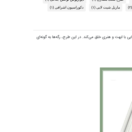
(۲)
ماربل شیت لابی
(۱)
دکوراسیون اشرافی
(۱)
ری تجملی است که با شبیه‌سازی دقیق فرآیند بوک‌مچ (Book-match) سنگ‌های طبیعی، فضایی با ابهت و هنری خلق می‌کند. در این طرح، رگه‌ها به گونه‌ای