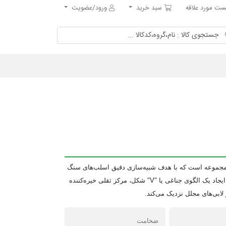
مورد علاقه
سبد خرید
ت مورد علاقه
سبد خرید
ورود/عضویت
رح‌های مجموعه است که با هدف شبیه‌سازی دقیق اسلب‌های سنگ
طبیعی در حالت بوک‌مچ طراحی شده است. این پنل با ایجاد یک الگوی جناغی یا "V" شکل، مرکز ثقلی خیره‌کننده
ابی‌های مجلل نزدیک می‌کند.
ضخامت