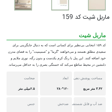
ماربل شیت کد 159
ماربل شیت
کد ۱۵۹ انتخابی بی‌نظیر برای کسانی است که به دنبال جایگزینی برای
سفیدی مطلق هستند و می‌خواهند "گرما" و "صمیمیت" را به فضای مدرن
خود اضافه کنند. این پنل با رنگ کرم یکدست و بدون رگه، نوری ملایم و
دلنشین در محیط ساطع می‌کند که خستگی بصری را به حداقل می‌رساند.
مساحت پوشش دهی
ابعاد
ضخامت
۳.۴۲ متر مربع
۱۲۰*۲۸۰
۲.۵میلی متر
ضد آب و قابل شستشو
ضدخش
جنس