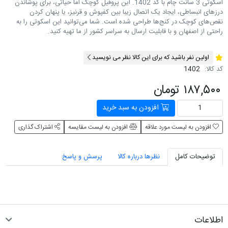
اسکوتی 3 سانت چام با کد 1402. این پروفیل کوچک اما حیاتی، برای پوشاندن
درزهای انبساطی، ایجاد یک اتصال زیبا بین کفپوش و قرنیز، یا پنهان کردن
نقص‌های کوچک در کنج‌ها طراحی شده است. شما می‌توانید این اسکوتی را به
راحتی از اصفهان و با قابلیت ارسال به سراسر کشور از ما تهیه کنید.
اولین نفر باشید که برای این کالا نظر می نویسید
کد کالا:
1402
۱۸۷,۵۰۰ تومان
افزودن به سبد خرید
افزودن به لیست مورد علاقه
افزودن به لیست مقایسه
اشتراک گذاری
توضیحات کامل
نظرها درباره کالا
پرسش و پاسخ
اطلاعات