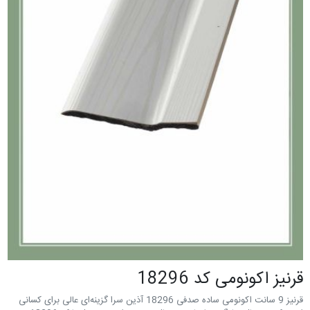
قرنيز اکونومی کد 18296
قرنیز 9 سانت اکونومی ساده صدفی 18296 آذین سرا گزینه‌ای عالی برای کسانی