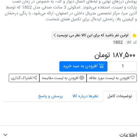
پوشش درزهای نهایی و لبه‌های اتصال دیوار و کف، به خصوص در زمان نصب
پارکت و لمینت، استفاده می‌شوند. اسکوتی 3 سانت صدفی مدل 1802 که توسط
آذین سرا، مرکز تخصصی متریال داخلی در اصفهان، ارائه می‌شود، با رنگی درخشان
و کیفیتی بالا، راه‌حلی ایده‌آل برای تکمیل فضای شماست.
اولین نفر باشید که برای این کالا نظر می نویسید
کد کالا:
1802
۱۸۷,۵۰۰ تومان
افزودن به سبد خرید
افزودن به لیست مورد علاقه
افزودن به لیست مقایسه
اشتراک گذاری
توضیحات کامل
نظرها درباره کالا
پرسش و پاسخ
اطلاعات