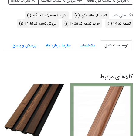
افزودن به لیست مورد علاقه
افزودن به لیست مقایسه
اشتراک گذاری
تگ های کالا:
تسمه 3 سانت گرد
(۳)
خرید تسمه 3 سانت گرد
(۱)
تسمه کد 14
(۱)
خرید تسمه کد 1408
(۱)
فروش تسمه کد 1408
(۱)
توضیحات کامل
مشخصات
نظرها درباره کالا
پرسش و پاسخ
کالاهای مرتبط