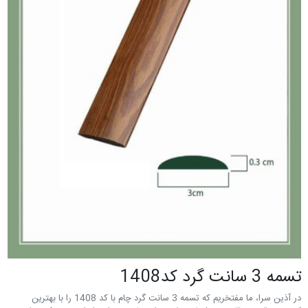
تسمه 3 سانت گرد کد1408
در آذین سرا، ما مفتخریم که تسمه 3 سانت گرد چام با کد 1408 را با بهترین