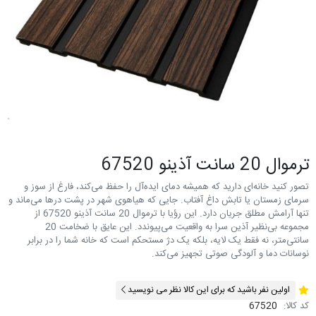
ترموال 20 سانت آذینو 67520
تصور کنید خانه‌ای دارید که همیشه دمای ایده‌آل را حفظ می‌کند، فارغ از سوز و
سرمای زمستان یا تابش داغ آفتاب. جایی که هیاهوی شهر در پشت درها می‌ماند و
تنها آرامش مطلق جریان دارد. این رؤیا با ترموال 20 سانت آذینو 67520 از
مجموعه بی‌نظیر آذین سرا به واقعیت می‌پیوندد. این عایق با ضخامت 20
سانتی‌متر، نه فقط یک لایه، بلکه یک دژ مستحکم است که خانه شما را در برابر
نوسانات دما و آلودگی صوتی تجهیز می‌کند.
اولین نفر باشید که برای این کالا نظر می نویسید
کد کالا:
67520