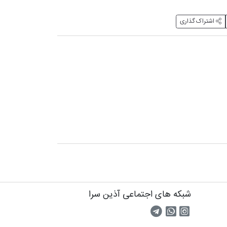
اشتراک گذاری
شبکه های اجتماعی آذین سرا
صفحه اینستاگرام
کانال تلگرام
تماس با واتس اپ