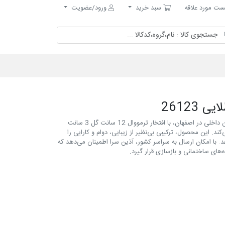
مورد علاقه
سبد خرید
ت مورد علاقه
سبد خرید
ورود/عضویت
آذین سرا، به عنوان یکی از پیشروان عرضه متریال دکوراسیون داخلی در اصفهان، با افتخار ترمووال 12 سانت گل 3 سانت
فی می‌کند. این محصول، ترکیبی بی‌نظیر از زیبایی، دوام و کارایی را
د. با امکان ارسال به سراسر کشور، آذین سرا اطمینان می‌دهد که
های ساختمانی و بازسازی قرار گیرد.