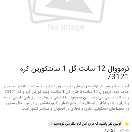
ترمووال 12 سانت گل 1 سانتکورين کرم
73121
آذین سرا، پیشرو در ارائه متریال‌های دکوراسیون داخلی باکیفیت، با افتخار محصول
جدید خود، ترمووال 12 سانت با طرح گل 1 سانت، جلوه کورین کرم و کد 73121
را به شما معرفی می‌نماید. این محصول، با تلفیقی هنرمندانه از زیبایی طبیعی، دوام
و کارایی بالا، راهکاری ایده‌آل برای خلق فضایی گرم، دلنشین و در عین حال مدرن
در محیط‌های مسکونی، اداری و تجاری در اصفهان و سراسر کشور است.
اولین نفر باشید که برای این کالا نظر می نویسید
کد کالا:
73121