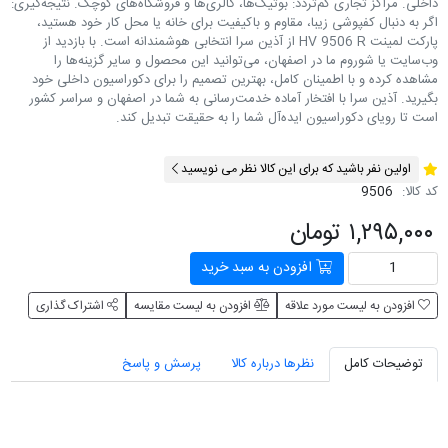
داخلی. مراکز تجاری کم‌تردد: بوتیک‌ها، گالری‌ها و فروشگاه‌های کوچک. نتیجه‌گیری:
اگر به دنبال کفپوشی زیبا، مقاوم و باکیفیت برای خانه یا محل کار خود هستید،
پارکت لمینت HV 9506 R از آذین سرا انتخابی هوشمندانه است. با بازدید از
وب‌سایت یا شوروم ما در اصفهان، می‌توانید این محصول و سایر گزینه‌ها را
مشاهده کرده و با اطمینان کامل، بهترین تصمیم را برای دکوراسیون داخلی خود
بگیرید. آذین سرا با افتخار آماده خدمت‌رسانی به شما در اصفهان و سراسر کشور
است تا رویای دکوراسیون ایده‌آل شما را به حقیقت تبدیل کند.
اولین نفر باشید که برای این کالا نظر می نویسید
کد کالا:
9506
۱,۲۹۵,۰۰۰ تومان
افزودن به سبد خرید
افزودن به لیست مورد علاقه
افزودن به لیست مقایسه
اشتراک گذاری
توضیحات کامل
نظرها درباره کالا
پرسش و پاسخ