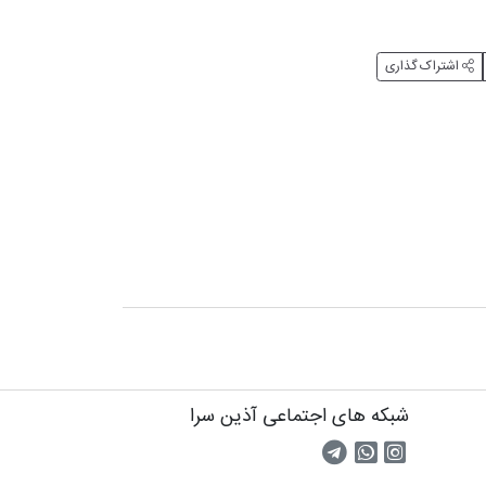
اشتراک گذاری
شبکه های اجتماعی آذین سرا
صفحه اینستاگرام
کانال تلگرام
تماس با واتس اپ