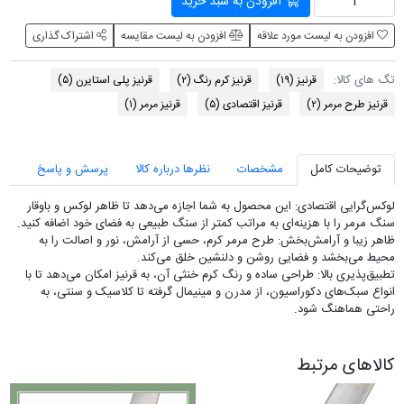
افزودن به سبد خرید
افزودن به لیست مورد علاقه
افزودن به لیست مقایسه
اشتراک گذاری
تگ های کالا:
قرنيز
(۱۹)
قرنیز کرم رنگ
(۲)
قرنیز پلی استایرن
(۵)
قرنیز طرح مرمر
(۲)
قرنیز اقتصادی
(۵)
قرنیز مرمر
(۱)
توضیحات کامل
مشخصات
نظرها درباره کالا
پرسش و پاسخ
لوکس‌گرایی اقتصادی: این محصول به شما اجازه می‌دهد تا ظاهر لوکس و باوقار
سنگ مرمر را با هزینه‌ای به مراتب کمتر از سنگ طبیعی به فضای خود اضافه کنید.
ظاهر زیبا و آرامش‌بخش: طرح مرمر کرم، حسی از آرامش، نور و اصالت را به
محیط می‌بخشد و فضایی روشن و دلنشین خلق می‌کند.
تطبیق‌پذیری بالا: طراحی ساده و رنگ کرم خنثی آن، به قرنیز امکان می‌دهد تا با
انواع سبک‌های دکوراسیون، از مدرن و مینیمال گرفته تا کلاسیک و سنتی، به
راحتی هماهنگ شود.
کالاهای مرتبط