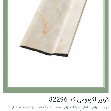
قرنيز اکونومی کد 82296
در هنر طراحی داخلی، جزئیات نهایی هستند که یک فضا را از "خوب" به "عالی"