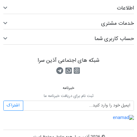
اطلاعات
خدمات مشتری
حساب کاربری شما
شبکه های اجتماعی آذین سرا
صفحه اینستاگرام
کانال تلگرام
تماس با واتس اپ
خبرنامه
ثبت نام برای دریافت خبرنامه ما
اشتراک
© 2026 آذین سرا. همه حقوق محفوظ است.