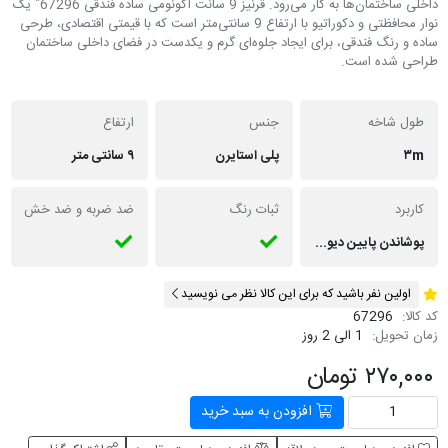
داخلی ساختمان‌ها به کار می‌رود. قرنیز 9 سانت اکونومی ساده فندقی 67296" یک
نوار محافظتی و دکوراتیو با ارتفاع 9 سانتی‌متر است که با قیمتی اقتصادی، طرحی
ساده و رنگ فندقی، برای ایجاد جلوه‌ای گرم و یکدست در فضای داخلی ساختمان
طراحی شده است.
طول شاخه
جنس
ارتفاع
۳m
پلی استایرن
۹ سانتی متر
کاربرد
ثبات رنگ
ضد ضربه و ضد خش
پوشاندن پایین دیوار ها در ساختمان ، زیبایی بصری، مانع نفوذ رطوبت به دیوار میشود.
اولین نفر باشید که برای این کالا نظر می نویسید
کد کالا:
67296
زمان تحویل:
1 الی 2 روز
۲۷۰,۰۰۰ تومان
افزودن به سبد خرید