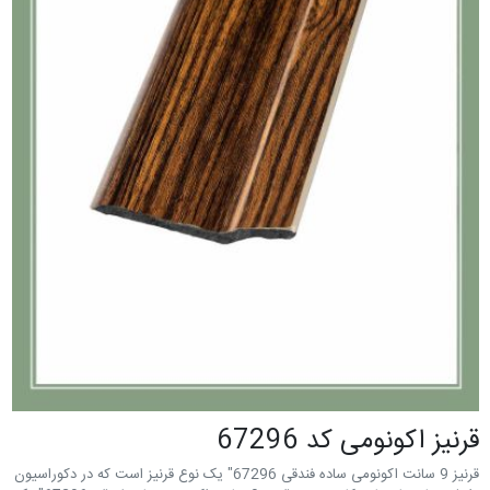
قرنیز اکونومی کد 67296
قرنیز 9 سانت اکونومی ساده فندقی 67296" یک نوع قرنیز است که در دکوراسیون