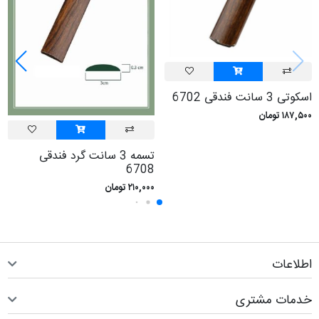
اسکوتی 3 سانت فندقی 6702
۱۸۷,۵۰۰ تومان
تسمه 3 سانت گرد فندقی
6708
۲۱۰,۰۰۰ تومان
اطلاعات
خدمات مشتری