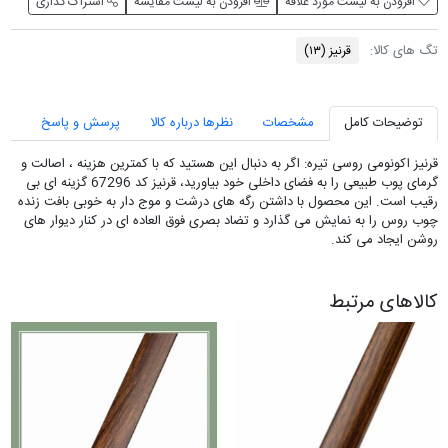
افزودن به لیست مورد علاقه
افزودن به لیست مقایسه
اشتراک گذاری
تگ های کالا:
قرنیز
(۱۳)
توضیحات کامل
مشخصات
نظرها درباره کالا
پرسش و پاسخ
قرنیز اکونومی روسی تیره: اگر به دنبال این هستید که با کمترین هزینه ، اصالت و
گرمای پوب طبیعی را به فضای داخلی خود بیاورید، قرنیز کد 67296 گزینه ای بی
رقیب است. این محصول با داشتن رگه های درشت و موج دار به خوبی بافت زنده
چوب روس را به نمایش می گذارد و تضاد بصری فوق العاده ای در کنار دیوار های
روشن ایجاد می کند.
کالاهای مرتبط