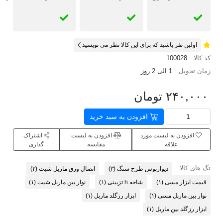
اولین نفر باشید که برای این کالا نظر می نویسید
کد کالا:
100028
زمان تحویل:
1 الی 2 روز
۲۴۰,۰۰۰ تومان
افزودن به سبد خرید
افزودن به لیست مورد
افزودن به لیست
اشتراک
علاقه
مقایسه
گذاری
تگ های کالا:
دیوارپوش طرح سنگ
(۳)
اتصال ورق ماربل شیت
(۲)
قیمت ابزار مسی
(۱)
شاخه h تزیینی
(۱)
نوار بین ماربل شیت
(۱)
نوار بین ماربل مسی
(۱)
ابزار رزگلد ماربل
(۱)
ابزار رزگلد بین ماربل
(۱)