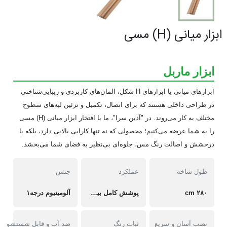
ابزار ميانی (H) مسی
ابزار ماربل
ابزارهای میانی یا ابزارهای H شکل، المان‌های کاربردی و زیبایی‌شناختی
در طراحی داخلی هستند که برای اتصال، تکمیل و تزئین لبه‌های سطوح
مختلف به کار می‌روند. در "آذین سرا"، ما با افتخار ابزار میانی (H) مسی
را به شما عرضه می‌کنیم؛ محصولی که نه تنها کارایی بالایی دارد، بلکه با
درخشش و اصالت رنگ مس، جلوه‌ای بی‌نظیر به فضای شما می‌بخشد.
طول شاخه
عملکرد
جنس
۲۸۰ cm
پوشش کامل بین دو ورق ماربل
آلومینیوم درجه۱
نصب آسان و سریع
ثبات رنگ
ضد آب و قابل شستشو