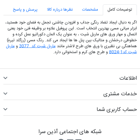
توضیحات کامل
مشخصات
نظرها درباره کالا
پرسش و پاسخ
اگر به دنبال ایجاد تضاد رنگی جداب و افزودن چاشنی تجمل به فضای خود هستید،
ابزلر میانی مسی بهترین انتخاب است. این پروفیل علاوه بر وظیفه فنی خود یعنی
اتصال و مهار ورق های ماربل شیت ، به عنوان یک المان دکوراتیو عمل کرده و
خطوطی درخشان و متالیک بین پنل ها ها ایجاد می کند. رنگ مسی (رزگلد تیره)
هماهنگی بی نظیری با ورق های طرح لاشتر مانند
ماربل شیت کد 3077
و
ماربل
شیت کد1-8024
و طرح های کرم و استخوانی دارد.
اطلاعات
خدمات مشتری
حساب کاربری شما
شبکه های اجتماعی آذین سرا