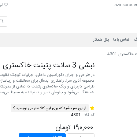
لیست 
azinsarade
لیس
گ
تماس با ما
پنل همکار
نبشی 3 سانت پتينت خاکستری 4301
مجموعه آذین سرا، راهکاری ایده‌آل برای محافظت و زیباسا
طراحی کاربردی و رنگ خاکستری پتينت که نمادی از مدرنیت
هماهنگ می‌شود و جلوه‌ای تمیز و تمام‌شده به محیط می‌بخ
اولین نفر باشید که برای این کالا نظر می نویسید
کد کالا:
4301
۱۹۰,۰۰۰ تومان