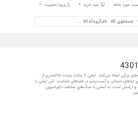
مورد علاقه
سبد خرید
ت مورد علاقه
سبد خرید
ورود/عضویت
در طراحی و اجرای دکوراسیون داخلی، جزئیات کوچک تفاوت‌های بزرگی ایجاد می‌کنند. نبشی 3 سانت پتينت خاکستری از
زی لبه‌های حساس و آسیب‌پذیر در فضاهای شماست. این نبشی با
ه و آرامش است، به آسانی با سبک‌های مختلف دکوراسیون
شد.