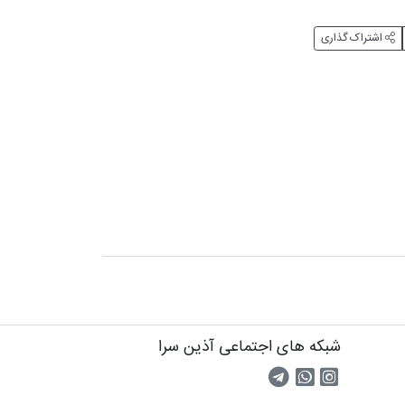
اشتراک گذاری
شبکه های اجتماعی آذین سرا
صفحه اینستاگرام
کانال تلگرام
تماس با واتس اپ