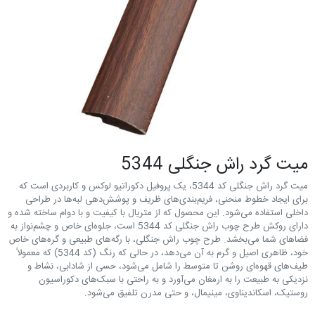
ميت گرد راش جنگلی 5344
میت گرد راش جنگلی کد 5344، یک پروفیل دکوراتیو لوکس و کاربردی است که
برای ایجاد خطوط منحنی، فریم‌بندی‌های ظریف و پوشش‌دهی لبه‌ها در طراحی
داخلی استفاده می‌شود. این محصول که از متریال با کیفیت و با دوام ساخته شده و
دارای روکش طرح چوب راش جنگلی کد 5344 است، جلوه‌ای خاص و چشم‌نواز به
فضاهای شما می‌بخشد. طرح چوب راش جنگلی، با رگه‌های طبیعی و گره‌های خاص
خود، ظاهری اصیل و گرم به آن می‌دهد، در حالی که رنگ (کد 5344) که معمولاً
طیف‌های قهوه‌ای روشن تا متوسط را شامل می‌شود، حسی از شادابی، نشاط و
نزدیکی به طبیعت را به ارمغان می‌آورد و به راحتی با سبک‌های دکوراسیون
روستیک، اسکاندیناوی، مینیمال، و حتی مدرن تلفیق می‌شود.