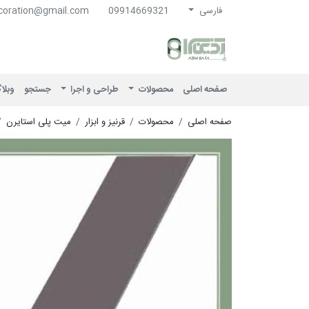
فارسی
09914669321
coration@gmail.com
آذین سرا
صفحه اصلی
محصولات
طراحی و اجرا
جستجو
وبلا
صفحه اصلی
محصولات
قرنیز و ابزار
میت پلی استایرن