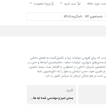
مورد علاقه
سبد خرید
ت مورد علاقه
سبد خرید
ورود/عضویت
ردی است که برای افزودن جزئیات زیبا و تکمیل‌کننده به فضای داخلی
اب‌بندی‌های دیواری، تزئینات سقف، حاشیه‌بندی آینه‌ها و حتی در
تخصصی متریال داخلی در اصفهان، با افتخار میت پتینه دلفینی
و طرح هنری خود، حس آرامش و عمق را به دکوراسیون شما
است و هم امکان ارسال به سراسر کشور را دارد.
کاربرد
بستن تمیز و مهندسی شده لبه های باز ، لبه چهارچوب ها و درب ها و زیر پنجره ها