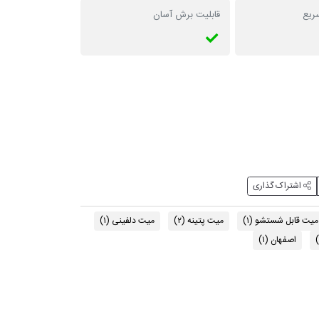
ریع
قابلیت برش آسان
اشتراک گذاری
میت قابل شستشو
(۱)
میت پتینه
(۲)
میت دلفینی
(۱)
(
اصفهان
(۱)