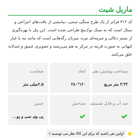
ماربل شیت
​کد ۴۱۲ فراتر از یک طرح سنگی سنتی، نمایشی از بافت‌های انتزاعی و
سیال است که به سبک بوک‌مچ طراحی شده است. این پنل با بهره‌گیری
از بستر ذغالی و سرمه‌ای تیره، میزبان رگه‌هایی است که مانند مه یا غبار
کیهانی به صورت قرینه در مرکز به هم می‌رسند و تصویری عمیق و چندلایه
خلق می‌کنند.
مساحت پوشش دهی
ابعاد
ضخامت
۳.۴۲ متر مربع
۱۲۰*۲۸۰
۲.۵میلی متر
ضد آب و قابل شستشو
ضدخش
جنس
پی وی سی و پودر سنگ
اولین نفر باشید که برای این کالا نظر می نویسید