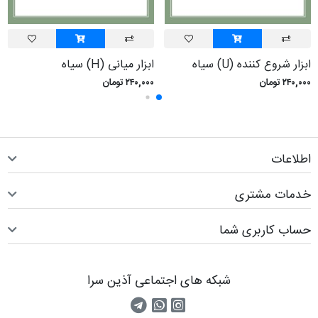
ابزار شروع کننده (U) سياه
ابزار ميانی (H) سياه
۲۴۰,۰۰۰ تومان
۲۴۰,۰۰۰ تومان
اطلاعات
خدمات مشتری
حساب کاربری شما
شبکه های اجتماعی آذین سرا
صفحه اینستاگرام
کانال تلگرام
تماس با واتس اپ