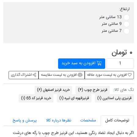
ارتفاع:
13 سانتی متر
9 سانتی متر
7 سانتی متر
۰ تومان
افزودن به سبد خرید
افزودن به لیست مورد علاقه
افزودن به لیست مقایسه
اشتراک گذاری
تگ های کالا:
قرنیز طرح چوب
(۴)
خرید قرنیز اصفهان
(۶)
قرنیزی پلی استایرن
(۱)
قرنیزقهوه ای تیره
(۱)
خرید قرنیز کد 65
(۱)
توضیحات کامل
مشخصات
نظرها درباره کالا
پرسش و پاسخ
اگر به دنبال ایجاد تضاد رنگی هستید، این قرنیز طرح چوب با رگه های درشت