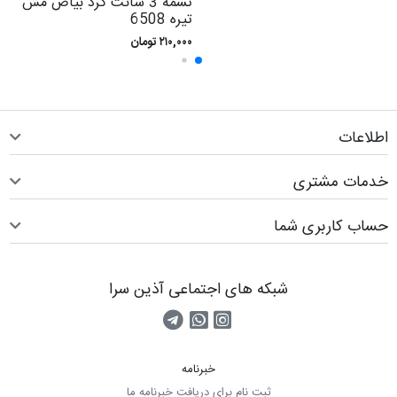
تسمه 3 سانت گرد بياض مش
تيره 6508
۲۱۰,۰۰۰ تومان
اطلاعات
خدمات مشتری
حساب کاربری شما
شبکه های اجتماعی آذین سرا
صفحه اینستاگرام
کانال تلگرام
تماس با واتس اپ
خبرنامه
ثبت نام برای دریافت خبرنامه ما