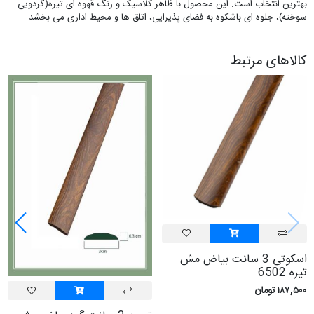
بهترین انتخاب است. این محصول با ظاهر کلاسیک و رنگ قهوه ای تیره(گردویی
سوخته)، جلوه ای باشکوه به فضای پذیرایی، اتاق ها و محیط اداری می بخشد.
کالاهای مرتبط
اسکوتی 3 سانت بياض مش
تيره 6502
۱۸۷,۵۰۰ تومان