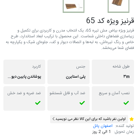
قرنیز ویژه کد 65
قرنیز ویژه بیاض مش تیره 65، یک انتخاب مدرن و کاربردی برای تکمیل و
زیباسازی فضاهای داخلی شماست. این محصول با ترکیب ابعاد استاندارد، طرح
خاص و رنگ تیره‌اش، به لبه‌ها و اتصالات دیوار و کف، جلوه‌ای شیک و یکپارچه به
فضای شما می‌بخشد.
طول شاخه
جنس
کاربرد
۳m
پلی استایرن
پوشاندن پایین دیوار ها در ساختمان ، زیبایی بصری، مانع نفوذ رطوبت به دیوار میشود.
نصب آسان و سریع
ضد آب و قابل شستشو
ضد ضربه و ضد خش
اولین نفر باشید که برای این کالا نظر می نویسید
تولید کننده:
اصفهان پانل
زمان تحویل:
1 الی 2 روز