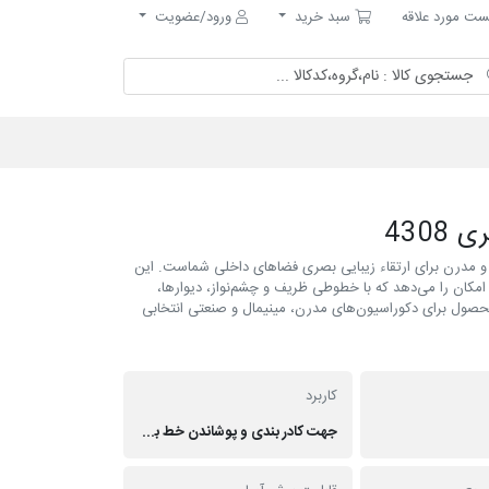
مورد علاقه
سبد خرید
ت مورد علاقه
سبد خرید
ورود/عضویت
قانه و مدرن برای ارتقاء زیبایی بصری فضاهای داخلی شماست. این
ین امکان را می‌دهد که با خطوطی ظریف و چشم‌نواز، دیوارها،
محصول برای دکوراسیون‌های مدرن، مینیمال و صنعتی انتخابی
کاربرد
جهت کادر بندی و پوشاندن خط برش های دیوارپوش ها استفاده می شود.