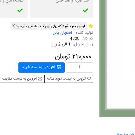
ضد ضربه و ضد خش
نصب آسان و س
اولین نفر باشید که برای این کالا نظر می نویسید
تولید کننده:
اصفهان پانل
کد کالا:
4308
زمان تحویل:
1 الی 2 روز
۲۱۰,۰۰۰ تومان
افزودن به سبد خرید
افزودن به لیست مورد علاقه
افزودن به لیست مقایسه
ش و پاسخ