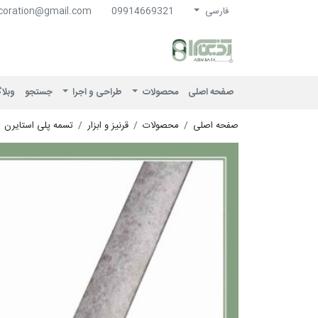
فارسی
09914669321
coration@gmail.com
آذین سرا
صفحه اصلی
محصولات
طراحی و اجرا
جستجو
وبلا
صفحه اصلی
محصولات
قرنیز و ابزار
تسمه پلی استایرن